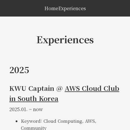
Home
Experiences
Experiences
2025
KWU Captain @
AWS Cloud Club
in South Korea
2025.01. ~ now
Keyword: Cloud Computing, AWS,
Community